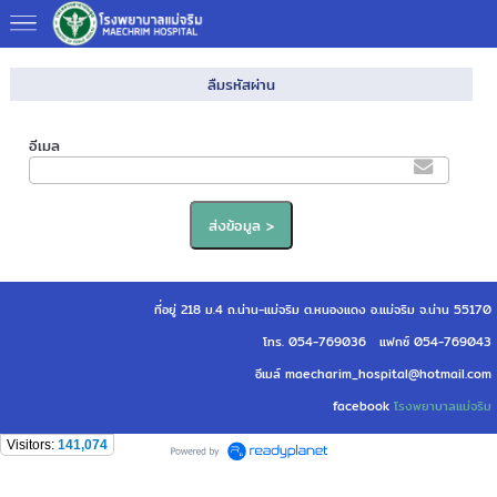
ลืมรหัสผ่าน
อีเมล
ที่อยู่ 218 ม.4 ถ.น่าน-แม่จริม ต.หนองแดง อ.แม่จริม จ.น่าน 55170
โทร. 054-769036 แฟกซ์ 054-769043
อีเมล์ maecharim_hospital@hotmail.com
facebook
โรงพยาบาลแม่จริม
Visitors:
141,074