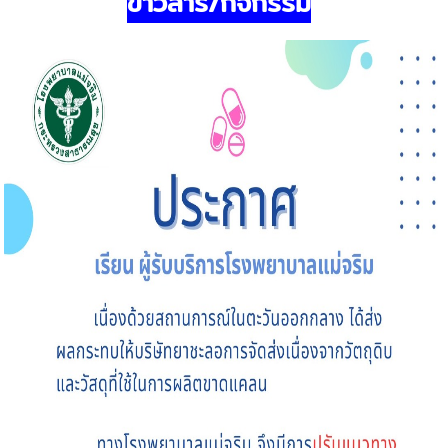
ข่าวสาร/กิจกรรม