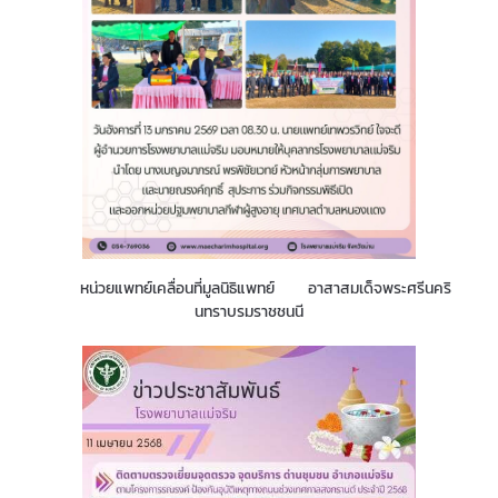
หน่วยแพทย์เคลื่อนที่มูลนิธิแพทย์ อาสาสมเด็จพระศรีนคริ
นทราบรมราชชนนี