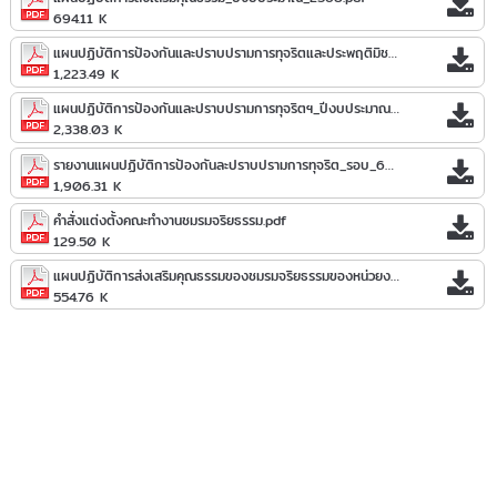
694.11 K
แผนปฏิบัติการป้องกันและปราบปรามการทุจริตและประพฤติมิชอบโรงพยาบาลแม่จริม_ประจำปีงบประมาณ_พ.ศ._2568.pdf
1,223.49 K
แผนปฏิบัติการป้องกันและปราบปรามการทุจริตฯ_ปีงบประมาณ_2569.pdf
2,338.03 K
รายงานแผนปฏิบัติการป้องกันละปราบปรามการทุจริต_รอบ_6_เดือน_ปีงบประมาณ_2569.pdf
1,906.31 K
คำสั่งแต่งตั้งคณะทำงานชมรมจริยธรรม.pdf
129.50 K
แผนปฏิบัติการส่งเสริมคุณธรรมของชมรมจริยธรรมของหน่วยงาน_ประจำปีงบประมาณ_2569.pdf
554.76 K