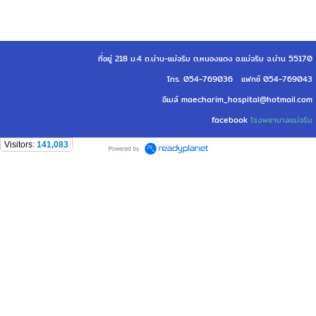
ที่อยู่ 218 ม.4 ถ.น่าน-แม่จริม ต.หนองแดง อ.แม่จริม จ.น่าน 55170
โทร. 054-769036 แฟกซ์ 054-769043
อีเมล์ maecharim_hospital@hotmail.com
facebook
โรงพยาบาลแม่จริม
Visitors:
141,083