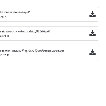
รับอัตราค่าห้องพิเศษ.pdf
.75 K
กาศขายทอดตลาดจำหน่ายพัสดุ_ปี2566.pdf
63.71 K
กาศ_ขายทอดตลาดพัสดุ_ประจำปีงบประมาณ_2568.pdf
33.57 K