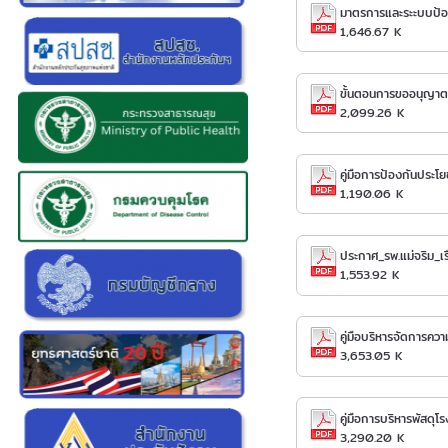
มาตรการและระะบบป้อ
1,646.67 K
ขั้นตอนการขออนุญาตเ
2,099.26 K
คู่มือการป้องกันประโ
1,190.06 K
ประกาศ_รพ.แม่จริม_เ
1,553.92 K
คู่มือบริหารจัดการควา
3,653.05 K
คู่มือการบริหารพัสดุ
3,290.20 K