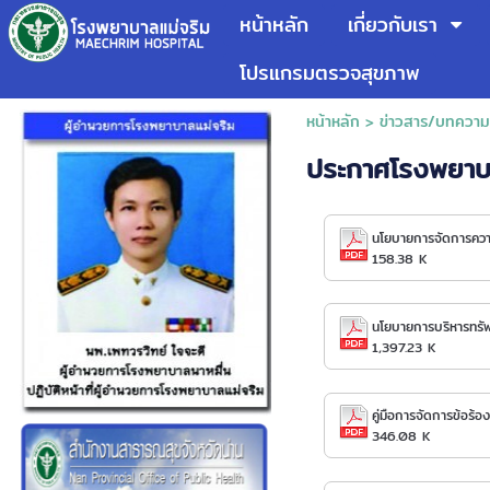
หน้าหลัก
เกี่ยวกับเรา
โปรแกรมตรวจสุขภาพ
หน้าหลัก
>
ข่าวสาร/บทความน่
ประกาศโรงพยาบ
นโยบายการจัดการควา
158.38 K
นโยบายการบริหารทรัพ
1,397.23 K
คู่มือการจัดการข้อร้
346.08 K