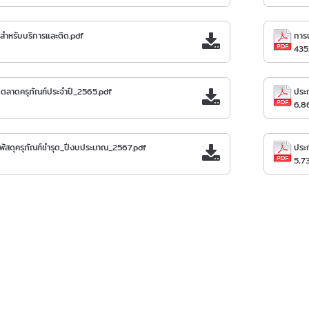
์สำหรับบริการและติด.pdf
การป
435
ตลาดครุภัณฑ์ประจำปี_2565.pdf
ประ
6,8
สดุครุภัณฑ์ชำรุด_ปีงบประมาณ_2567.pdf
ประ
5,7