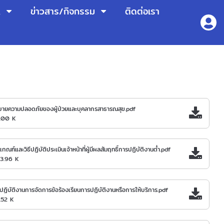
A
ข่าวสาร/กิจกรรม
ติดต่อเรา
บายความปลอดภัยของผู้ป่วยและบุคลากรสาธารณสุข.pdf
.00 K
เกณฑ์และวิธีปฏิบัติประเมินเจ้าหน้าที่ผู้มีผลสัมฤทธิ์การปฏิบัติงานต่ำ.pdf
23.96 K
ือปฏิบัติงานการจัดการข้อร้องเรียนการปฏิบัติงานหรือการให้บริการ.pdf
.52 K