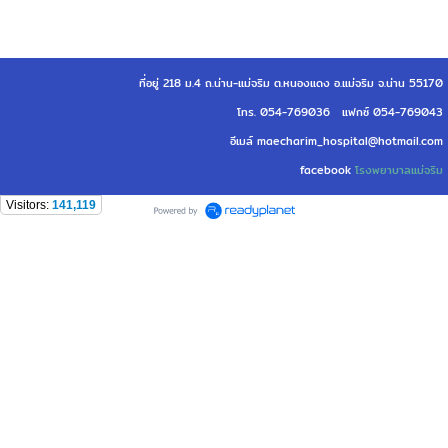
ที่อยู่ 218 ม.4 ถ.น่าน-แม่จริม ต.หนองแดง อ.แม่จริม จ.น่าน 55170
โทร. 054-769036 แฟกซ์ 054-769043
อีเมล์ maecharim_hospital@hotmail.com
facebook
โรงพยาบาลแม่จริม
Visitors:
141,119